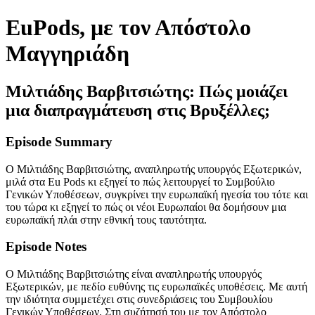
EuPods, με τον Απόστολο
Μαγγηριάδη
Μιλτιάδης Βαρβιτσιώτης: Πώς μοιάζει
μια διαπραγμάτευση στις Βρυξέλλες;
Episode Summary
Ο Μιλτιάδης Βαρβιτσιώτης, αναπληρωτής υπουργός Εξωτερικών,
μιλά στα Eu Pods κι εξηγεί το πώς λειτουργεί το Συμβούλιο
Γενικών Υποθέσεων, συγκρίνει την ευρωπαϊκή ηγεσία του τότε και
του τώρα κι εξηγεί το πώς οι νέοι Ευρωπαίοι θα δομήσουν μια
ευρωπαϊκή πλάι στην εθνική τους ταυτότητα.
Episode Notes
Ο Μιλτιάδης Βαρβιτσιώτης είναι αναπληρωτής υπουργός
Εξωτερικών, με πεδίο ευθύνης τις ευρωπαϊκές υποθέσεις. Με αυτή
την ιδιότητα συμμετέχει στις συνεδριάσεις του Συμβουλίου
Γενικών Υποθέσεων. Στη συζήτησή του με τον Απόστολο